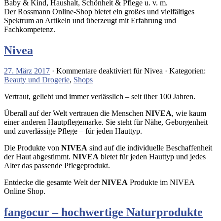
Baby & Kind, Haushalt, Schönheit & Pflege u. v. m.
Der Rossmann Online-Shop bietet ein großes und vielfältiges
Spektrum an Artikeln und überzeugt mit Erfahrung und
Fachkompetenz.
Nivea
27. März 2017
·
Kommentare deaktiviert
für Nivea
· Kategorien:
Beauty und Drogerie
,
Shops
Vertraut, geliebt und immer verlässlich – seit über 100 Jahren.
Überall auf der Welt vertrauen die Menschen
NIVEA
, wie kaum
einer anderen Hautpflegemarke. Sie steht für Nähe, Geborgenheit
und zuverlässige Pflege – für jeden Hauttyp.
Die Produkte von
NIVEA
sind auf die individuelle Beschaffenheit
der Haut abgestimmt.
NIVEA
bietet für jeden Hauttyp und jedes
Alter das passende Pflegeprodukt.
Entdecke die gesamte Welt der
NIVEA
Produkte im NIVEA
Online Shop.
fangocur – hochwertige Naturprodukte