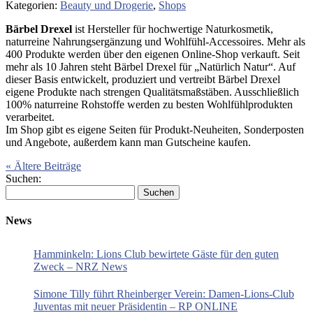
Kategorien:
Beauty und Drogerie
,
Shops
Bärbel Drexel
ist Hersteller für hochwertige Naturkosmetik,
naturreine Nahrungsergänzung und Wohlfühl-Accessoires. Mehr als
400 Produkte werden über den eigenen Online-Shop verkauft. Seit
mehr als 10 Jahren steht Bärbel Drexel für „Natürlich Natur“. Auf
dieser Basis entwickelt, produziert und vertreibt Bärbel Drexel
eigene Produkte nach strengen Qualitätsmaßstäben. Ausschließlich
100% naturreine Rohstoffe werden zu besten Wohlfühlprodukten
verarbeitet.
Im Shop gibt es eigene Seiten für Produkt-Neuheiten, Sonderposten
und Angebote, außerdem kann man Gutscheine kaufen.
« Ältere Beiträge
Suchen:
News
Hamminkeln: Lions Club bewirtete Gäste für den guten
Zweck – NRZ News
Simone Tilly führt Rheinberger Verein: Damen-Lions-Club
Juventas mit neuer Präsidentin – RP ONLINE