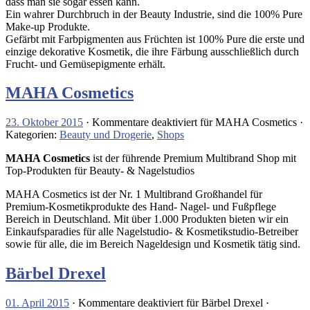
dass man sie sogar essen kann.
Ein wahrer Durchbruch in der Beauty Industrie, sind die 100% Pure
Make-up Produkte.
Gefärbt mit Farbpigmenten aus Früchten ist 100% Pure die erste und
einzige dekorative Kosmetik, die ihre Färbung ausschließlich durch
Frucht- und Gemüsepigmente erhält.
MAHA Cosmetics
23. Oktober 2015
·
Kommentare deaktiviert
für MAHA Cosmetics
·
Kategorien:
Beauty und Drogerie
,
Shops
MAHA Cosmetics
ist der führende Premium Multibrand Shop mit
Top-Produkten für Beauty- & Nagelstudios
MAHA Cosmetics ist der Nr. 1 Multibrand Großhandel für
Premium-Kosmetikprodukte des Hand- Nagel- und Fußpflege
Bereich in Deutschland. Mit über 1.000 Produkten bieten wir ein
Einkaufsparadies für alle Nagelstudio- & Kosmetikstudio-Betreiber
sowie für alle, die im Bereich Nageldesign und Kosmetik tätig sind.
Bärbel Drexel
01. April 2015
·
Kommentare deaktiviert
für Bärbel Drexel
·