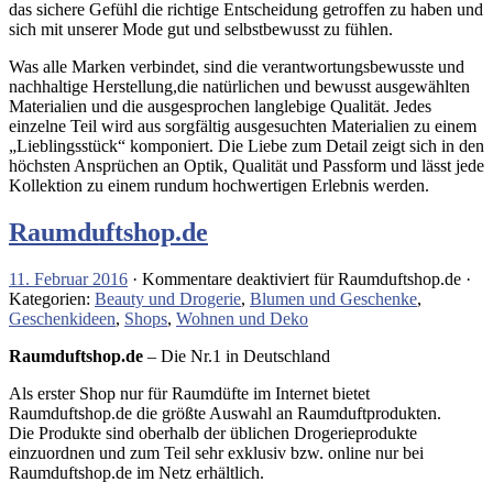
das sichere Gefühl die richtige Entscheidung getroffen zu haben und
sich mit unserer Mode gut und selbstbewusst zu fühlen.
Was alle Marken verbindet, sind die verantwortungsbewusste und
nachhaltige Herstellung,die natürlichen und bewusst ausgewählten
Materialien und die ausgesprochen langlebige Qualität. Jedes
einzelne Teil wird aus sorgfältig ausgesuchten Materialien zu einem
„Lieblingsstück“ komponiert. Die Liebe zum Detail zeigt sich in den
höchsten Ansprüchen an Optik, Qualität und Passform und lässt jede
Kollektion zu einem rundum hochwertigen Erlebnis werden.
Raumduftshop.de
11. Februar 2016
·
Kommentare deaktiviert
für Raumduftshop.de
·
Kategorien:
Beauty und Drogerie
,
Blumen und Geschenke
,
Geschenkideen
,
Shops
,
Wohnen und Deko
Raumduftshop.de
– Die Nr.1 in Deutschland
Als erster Shop nur für Raumdüfte im Internet bietet
Raumduftshop.de die größte Auswahl an Raumduftprodukten.
Die Produkte sind oberhalb der üblichen Drogerieprodukte
einzuordnen und zum Teil sehr exklusiv bzw. online nur bei
Raumduftshop.de im Netz erhältlich.