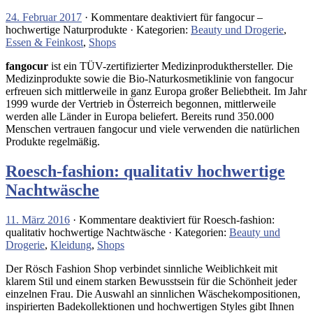
24. Februar 2017
·
Kommentare deaktiviert
für fangocur –
hochwertige Naturprodukte
· Kategorien:
Beauty und Drogerie
,
Essen & Feinkost
,
Shops
fangocur
ist ein TÜV-zertifizierter Medizinprodukthersteller. Die
Medizinprodukte sowie die Bio-Naturkosmetiklinie von fangocur
erfreuen sich mittlerweile in ganz Europa großer Beliebtheit. Im Jahr
1999 wurde der Vertrieb in Österreich begonnen, mittlerweile
werden alle Länder in Europa beliefert. Bereits rund 350.000
Menschen vertrauen fangocur und viele verwenden die natürlichen
Produkte regelmäßig.
Roesch-fashion: qualitativ hochwertige
Nachtwäsche
11. März 2016
·
Kommentare deaktiviert
für Roesch-fashion:
qualitativ hochwertige Nachtwäsche
· Kategorien:
Beauty und
Drogerie
,
Kleidung
,
Shops
Der Rösch Fashion Shop verbindet sinnliche Weiblichkeit mit
klarem Stil und einem starken Bewusstsein für die Schönheit jeder
einzelnen Frau. Die Auswahl an sinnlichen Wäschekompositionen,
inspirierten Badekollektionen und hochwertigen Styles gibt Ihnen